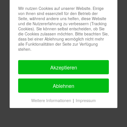
Wir nutzen Cookies auf unserer Website. Einige
von ihnen sind essenziell für den Betrieb der
Seite, während andere uns helfen, diese Website
und die Nutzererfahrung zu verbessern (Tracking
Cookies). Sie können selbst entscheiden, ob Sie
die Cookies zulassen möchten. Bitte beachten Sie,
dass bei einer Ablehnung womöglich nicht mehr
alle Funktionalitäten der Seite zur Verfügung
stehen.
Akzeptieren
Ablehnen
Weitere Informationen
|
Impressum