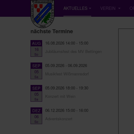
AKTUELLES
VEREIN
O
nächste Termine