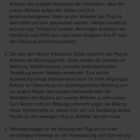
Anbieter des sozialen Netzwerks die Information, dass Sie
unsere Website aufgerufen haben und Ihre
personenbezogenen Daten an den Anbieter des Plug-ins
übermittelt und dort gespeichert werden. Hierbei handelt es
sich um sog. Thirdparty Cookies. Bei einigen Anbietern wie
Facebook und XING wird nach deren Angaben Ihre IP nach
der Erhebung sofort anonymisiert.
Die über den Nutzer erhobenen Daten speichert der Plug-in-
Anbieter als Nutzungsprofile. Diese werden für Zwecke der
Werbung, Marktforschung und/oder bedarfsgerechten
Gestaltung seiner Website verwendet. Eine solche
Auswertung erfolgt insbesondere (auch für nicht eingeloggte
Nutzer) zur Darstellung von bedarfsgerechter Werbung und
um andere Nutzer des sozialen Netzwerks über die
Aktivitäten des Nutzers auf unserer Website zu informieren.
Dem Nutzer steht ein Widerspruchsrecht gegen die Bildung
dieser Nutzerprofile zu, wobei man sich zur Ausübung dieses
Rechts an den jeweiligen Plug-in-Anbieter wenden muss.
Rechtsgrundlage für die Nutzung der Plug-ins ist unser
berechtigtes Interesse an der Verbesserung und Optimierung