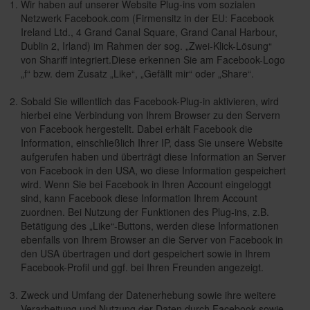
Wir haben auf unserer Website Plug-ins vom sozialen
Netzwerk Facebook.com (Firmensitz in der EU: Facebook
Ireland Ltd., 4 Grand Canal Square, Grand Canal Harbour,
Dublin 2, Irland) im Rahmen der sog. „Zwei-Klick-Lösung“
von Shariff integriert.Diese erkennen Sie am Facebook-Logo
„f“ bzw. dem Zusatz „Like“, „Gefällt mir“ oder „Share“.
Sobald Sie willentlich das Facebook-Plug-in aktivieren, wird
hierbei eine Verbindung von Ihrem Browser zu den Servern
von Facebook hergestellt. Dabei erhält Facebook die
Information, einschließlich Ihrer IP, dass Sie unsere Website
aufgerufen haben und überträgt diese Information an Server
von Facebook in den USA, wo diese Information gespeichert
wird. Wenn Sie bei Facebook in Ihren Account eingeloggt
sind, kann Facebook diese Information Ihrem Account
zuordnen. Bei Nutzung der Funktionen des Plug-ins, z.B.
Betätigung des „Like“-Buttons, werden diese Informationen
ebenfalls von Ihrem Browser an die Server von Facebook in
den USA übertragen und dort gespeichert sowie in Ihrem
Facebook-Profil und ggf. bei Ihren Freunden angezeigt.
Zweck und Umfang der Datenerhebung sowie ihre weitere
Verarbeitung und Nutzung der Daten durch Facebook sowie