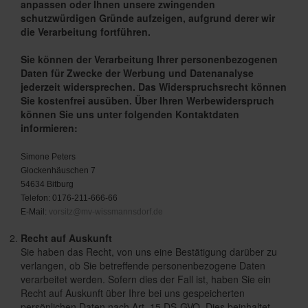
anpassen oder Ihnen unsere zwingenden
schutzwürdigen Gründe aufzeigen, aufgrund derer wir
die Verarbeitung fortführen.
Sie können der Verarbeitung Ihrer personenbezogenen
Daten für Zwecke der Werbung und Datenanalyse
jederzeit widersprechen. Das Widerspruchsrecht können
Sie kostenfrei ausüben. Über Ihren Werbewiderspruch
können Sie uns unter folgenden Kontaktdaten
informieren:
Simone Peters
Glockenhäuschen 7
54634 Bitburg
Telefon: 0176-211-666-66
E-Mail:
vorsitz@mv-wissmannsdorf.de
Recht auf Auskunft
Sie haben das Recht, von uns eine Bestätigung darüber zu
verlangen, ob Sie betreffende personenbezogene Daten
verarbeitet werden. Sofern dies der Fall ist, haben Sie ein
Recht auf Auskunft über Ihre bei uns gespeicherten
persönlichen Daten nach Art. 15 DS-GVO. Dies beinhaltet