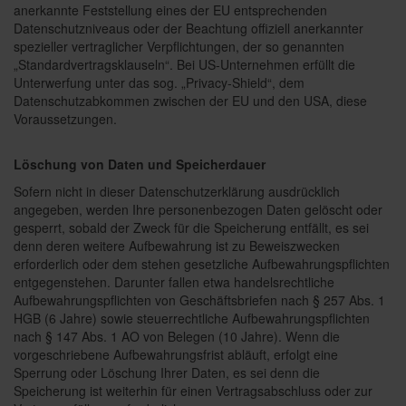
anerkannte Feststellung eines der EU entsprechenden
Datenschutzniveaus oder der Beachtung offiziell anerkannter
spezieller vertraglicher Verpflichtungen, der so genannten
„Standardvertragsklauseln“. Bei US-Unternehmen erfüllt die
Unterwerfung unter das sog. „Privacy-Shield“, dem
Datenschutzabkommen zwischen der EU und den USA, diese
Voraussetzungen.
Löschung von Daten und Speicherdauer
Sofern nicht in dieser Datenschutzerklärung ausdrücklich
angegeben, werden Ihre personenbezogen Daten gelöscht oder
gesperrt, sobald der Zweck für die Speicherung entfällt, es sei
denn deren weitere Aufbewahrung ist zu Beweiszwecken
erforderlich oder dem stehen gesetzliche Aufbewahrungspflichten
entgegenstehen. Darunter fallen etwa handelsrechtliche
Aufbewahrungspflichten von Geschäftsbriefen nach § 257 Abs. 1
HGB (6 Jahre) sowie steuerrechtliche Aufbewahrungspflichten
nach § 147 Abs. 1 AO von Belegen (10 Jahre). Wenn die
vorgeschriebene Aufbewahrungsfrist abläuft, erfolgt eine
Sperrung oder Löschung Ihrer Daten, es sei denn die
Speicherung ist weiterhin für einen Vertragsabschluss oder zur