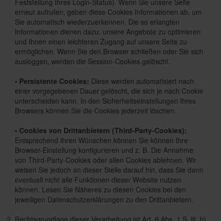
Feststellung Ihres Login-Status). Wenn Sie unsere Seite
erneut aufrufen, geben diese Cookies Informationen ab, um
Sie automatisch wiederzuerkennen. Die so erlangten
Informationen dienen dazu, unsere Angebote zu optimieren
und Ihnen einen leichteren Zugang auf unsere Seite zu
ermöglichen. Wenn Sie den Browser schließen oder Sie sich
ausloggen, werden die Session-Cookies gelöscht.
• Persistente Cookies:
Diese werden automatisiert nach
einer vorgegebenen Dauer gelöscht, die sich je nach Cookie
unterscheiden kann. In den Sicherheitseinstellungen Ihres
Browsers können Sie die Cookies jederzeit löschen.
• Cookies von Drittanbietern (Third-Party-Cookies):
Entsprechend Ihren Wünschen können Sie können Ihre
Browser-Einstellung konfigurieren und z. B. Die Annahme
von Third-Party-Cookies oder allen Cookies ablehnen. Wir
weisen Sie jedoch an dieser Stelle darauf hin, dass Sie dann
eventuell nicht alle Funktionen dieser Website nutzen
können. Lesen Sie Näheres zu diesen Cookies bei den
jeweiligen Datenschutzerklärungen zu den Drittanbietern.
Rechtsgrundlage dieser Verarbeitung ist Art. 6 Abs. 1 S. lit. b)