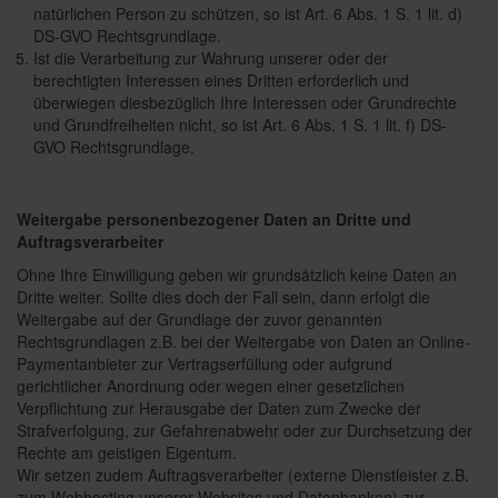
natürlichen Person zu schützen, so ist Art. 6 Abs. 1 S. 1 lit. d)
DS-GVO Rechtsgrundlage.
Ist die Verarbeitung zur Wahrung unserer oder der
berechtigten Interessen eines Dritten erforderlich und
überwiegen diesbezüglich Ihre Interessen oder Grundrechte
und Grundfreiheiten nicht, so ist Art. 6 Abs. 1 S. 1 lit. f) DS-
GVO Rechtsgrundlage.
Weitergabe personenbezogener Daten an Dritte und
Auftragsverarbeiter
Ohne Ihre Einwilligung geben wir grundsätzlich keine Daten an
Dritte weiter. Sollte dies doch der Fall sein, dann erfolgt die
Weitergabe auf der Grundlage der zuvor genannten
Rechtsgrundlagen z.B. bei der Weitergabe von Daten an Online-
Paymentanbieter zur Vertragserfüllung oder aufgrund
gerichtlicher Anordnung oder wegen einer gesetzlichen
Verpflichtung zur Herausgabe der Daten zum Zwecke der
Strafverfolgung, zur Gefahrenabwehr oder zur Durchsetzung der
Rechte am geistigen Eigentum.
Wir setzen zudem Auftragsverarbeiter (externe Dienstleister z.B.
zum Webhosting unserer Websites und Datenbanken) zur