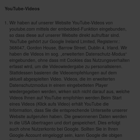
YouTube-Videos
Wir haben auf unserer Website YouTube-Videos von
youtube.com mittels der embedded-Funktion eingebunden,
so dass diese auf unserer Website direkt aufrufbar sind.
YouTube gehört zur Google Ireland Limited, Registernr.:
368047, Gordon House, Barrow Street, Dublin 4, Irland. Wir
haben die Videos im sog. „erweiterten Datenschutz-Modus“
eingebunden, ohne dass mit Cookies das Nutzungsverhalten
erfasst wird, um die Videowiedergabe zu personalisieren.
Stattdessen basieren die Videoempfehlungen auf dem
aktuell abgespielten Video. Videos, die im erweiterten
Datenschutzmodus in einem eingebetteten Player
wiedergegeben werden, wirken sich nicht darauf aus, welche
Videos Ihnen auf YouTube empfohlen werden.Beim Start
eines Videos (Klick aufs Video) erhält YouTube die
Information, dass Sie die entsprechende Unterseite unserer
Website aufgerufen haben. Die gewonnenen Daten werden
in die USA übertragen und dort gespeichert. Dies erfolgt
auch ohne Nutzerkonto bei Google. Sollten Sie in Ihren
Google-Account eingeloggt sein, kann Google die obigen