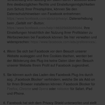
Ihre diesbezüglichen Rechte und Einstellungsmöglichkeiten
zum Schutz Ihrer Privatsphäre, können Sie den
Datenschutzhinweisen von Facebook entnehmen:
https://www.facebook.com/about/privacy/
. Datenerhebung
beim „Gefällt mir“-Button:
https://www.facebook.com/help/186325668085084
. Ihre
Einstellungen hinsichtlich der Nutzung Ihrer Profildaten zu
Werbezwecken bei Facebook können Sie hier verwalten und
widersprechen:
https://www.facebook.com/ads/preferences/
.
Wenn Sie sich bei Facebook vor dem Besuch unserer
Website ausloggen und Ihre Cookies löschen, werden bei
der Aktivierung des Plug-ins keine Daten über den Besuch
unserer Website Ihrem Profil auf Facebook zugeordnet.
Sie können auch das Laden des Facebook Plug-Ins durch
sog. „Facebook Blocker“ verhindern, welche Sie als Add-on
für Ihren Browser installieren können: Facebook Blocker für
Firefox
,
Chrome
und
Opera
oder
1blocker
für Safari, iPad
und iPhone.
Facebook hat sich dem Privacy Shield unterworfen und stellt