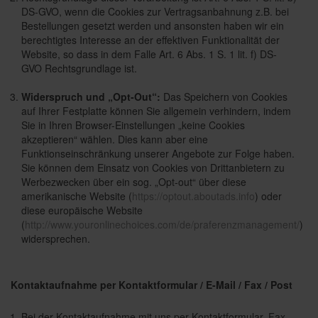
DS-GVO, wenn die Cookies zur Vertragsanbahnung z.B. bei
Bestellungen gesetzt werden und ansonsten haben wir ein
berechtigtes Interesse an der effektiven Funktionalität der
Website, so dass in dem Falle Art. 6 Abs. 1 S. 1 lit. f) DS-
GVO Rechtsgrundlage ist.
Widerspruch und „Opt-Out“:
Das Speichern von Cookies
auf Ihrer Festplatte können Sie allgemein verhindern, indem
Sie in Ihren Browser-Einstellungen „keine Cookies
akzeptieren“ wählen. Dies kann aber eine
Funktionseinschränkung unserer Angebote zur Folge haben.
Sie können dem Einsatz von Cookies von Drittanbietern zu
Werbezwecken über ein sog. „Opt-out“ über diese
amerikanische Website (
https://optout.aboutads.info
) oder
diese europäische Website
(
http://www.youronlinechoices.com/de/praferenzmanagement/
)
widersprechen.
Kontaktaufnahme per Kontaktformular / E-Mail / Fax / Post
Bei der Kontaktaufnahme mit uns per Kontaktformular, Fax,