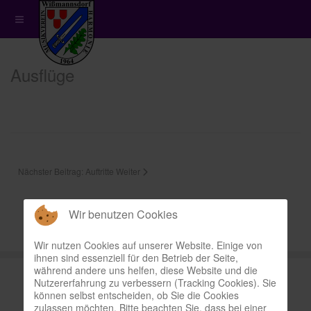
Ausflüge
Nächster Beitrag: Auftritte
Weiter
Wir benutzen Cookies
Wir nutzen Cookies auf unserer Website. Einige von
ihnen sind essenziell für den Betrieb der Seite,
während andere uns helfen, diese Website und die
Nutzererfahrung zu verbessern (Tracking Cookies). Sie
können selbst entscheiden, ob Sie die Cookies
zulassen möchten. Bitte beachten Sie, dass bei einer