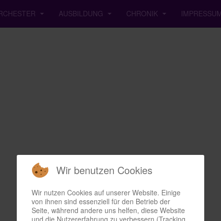
RCHESTER
AUSBILDUNG
CHRONIK
IMPRESSU
Wir benutzen Cookies
Wir nutzen Cookies auf unserer Website. Einige
von ihnen sind essenziell für den Betrieb der
Seite, während andere uns helfen, diese Website
und die Nutzererfahrung zu verbessern (Tracking