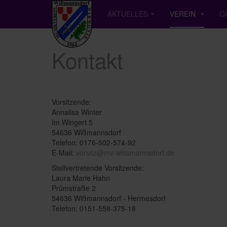
AKTUELLES
VEREIN
O
Kontakt
Vorsitzende:
Annalisa Winter
Im Wingert 5
54636 Wißmannsdorf
Telefon:
0176-502-574-92
E-Mail:
vorsitz@mv-wissmannsdorf.de
Stellvertretende Vorsitzende:
Laura Marie Hahn
Prümstraße 2
54636 Wißmannsdorf - Hermesdorf
Telefon: 0151-558-375-18