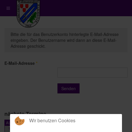
Bitte die für das Benutzerkonto hinterlegte E-Mail-Adresse
eingeben. Der Benutzername wird dann an diese E-Mail-
Adresse geschickt.
E-Mail-Adresse
*
Senden
nächste Termine
Wir benutzen Cookies